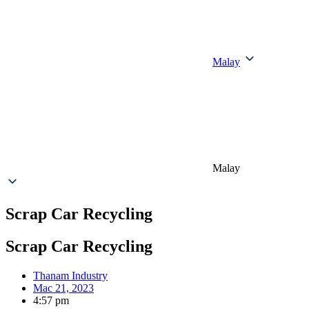
Malay
Malay
Scrap Car Recycling
Scrap Car Recycling
Thanam Industry
Mac 21, 2023
4:57 pm