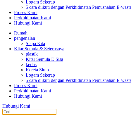
Logam Sekerap
5 cara diikuti dengan Perkhidmatan Pemusnahan E-wast
Proses Kami
Perkhidmatan Kami
Hubungi Kami
Rumah
pengenalan
Siapa Kita
Kitar Semula & Seterusnya
plastik
Kitar Semula E-Sisa
kertas
Kereta Sirap
Logam Sekerap
5 cara diikuti dengan Perkhidmatan Pemusnahan E-wast
Proses Kami
Perkhidmatan Kami
Hubungi Kami
Hubungi Kami