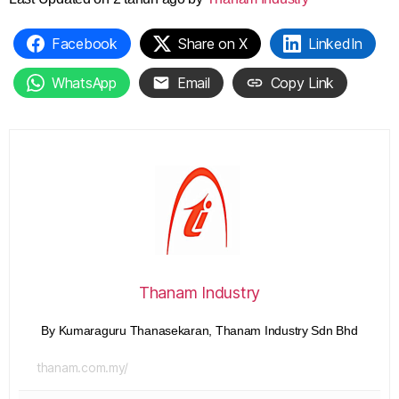
Facebook
Share on X
LinkedIn
WhatsApp
Email
Copy Link
Thanam Industry
By Kumaraguru Thanasekaran, Thanam Industry Sdn Bhd
thanam.com.my/