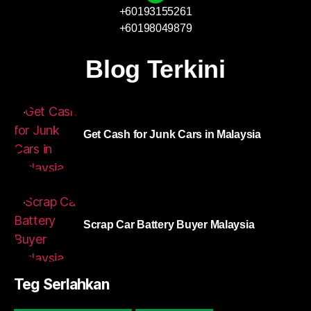
+60193155261
+60198049879
Blog Terkini
Get Cash for Junk Cars in Malaysia
Scrap Car Battery Buyer Malaysia
Teg Serlahkan