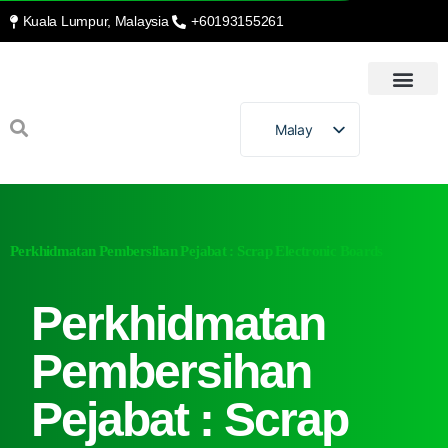
Kuala Lumpur, Malaysia
+60193155261
Malay
Perkhidmatan Pembersihan Pejabat : Scrap Electronic Boards
Perkhidmatan
Pembersihan
Pejabat : Scrap