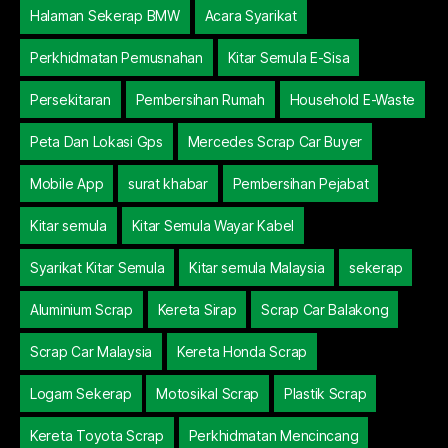
Halaman Sekerap BMW
Acara Syarikat
Perkhidmatan Pemusnahan
Kitar Semula E-Sisa
Persekitaran
Pembersihan Rumah
Household E-Waste
Peta Dan Lokasi Gps
Mercedes Scrap Car Buyer
Mobile App
surat khabar
Pembersihan Pejabat
Kitar semula
Kitar Semula Wayar Kabel
Syarikat Kitar Semula
Kitar semula Malaysia
sekerap
Aluminium Scrap
Kereta Sirap
Scrap Car Balakong
Scrap Car Malaysia
Kereta Honda Scrap
Logam Sekerap
Motosikal Scrap
Plastik Scrap
Kereta Toyota Scrap
Perkhidmatan Mencincang