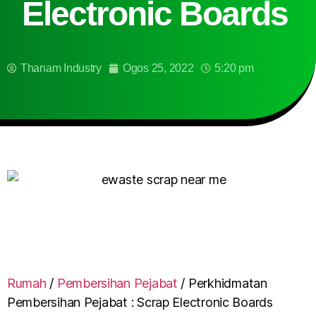
Electronic Boards
Thanam Industry
Ogos 25, 2022
5:20 pm
Rumah
/
Pembersihan Pejabat
/
Perkhidmatan
Pembersihan Pejabat : Scrap Electronic Boards