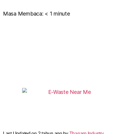
Masa Membaca:
< 1
minute
Last Updated on 2 tahun ago by
Thanam Industry